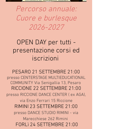
Percorso annuale:
Cuore e burlesque
2026-2027
OPEN DAY per tutti -
presentazione corsi ed
iscrizioni
PESARO 21
SETTEMBRE 21:00
presso CENTERSTAGE MULTIEDUCATIONAL
COMMUNITY Via Senigallia 13, Pesaro
RICCIONE
22 SETTEMBRE 21:00
presso
RICCIONE DANCE CENTER ( ex AGA),
via Enzo Ferrari 15 Riccione
RIMINI 23 SETTEMBRE 21:00
presso DANCE STUDIO RIMINI - via
Marecchiese 262 Rimini
FORLì 24 SETTEMBRE 21:00