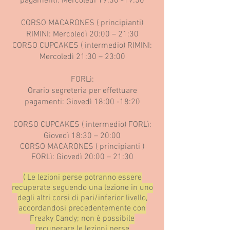
pagamenti: Merc
oledì 19:30 -19:50
COR
SO MACARONES ( principianti)
RIMINI: Mercoledì 20:00 – 21:30
CORSO CUPCAKES ( intermedio) RIMINI:
Mercoledì 21:30 – 23:00
FORLì:
Orario segreteria per effettuare
pagamenti: Giovedì 18:00 -18:20
CORSO CUPCAKES ( intermedio) FORLì:
Giovedì 18:30 – 20:00
CORSO MACARONES ( principianti )
FORLì: Giovedì 20:00 – 21:30
( Le lezioni perse potranno essere
recuperate seguendo una lezione in uno
degli altri corsi di pari/inferior livello,
accordandosi precedentemente con
Freaky Candy; non è possibile
recuperare le lezioni perse