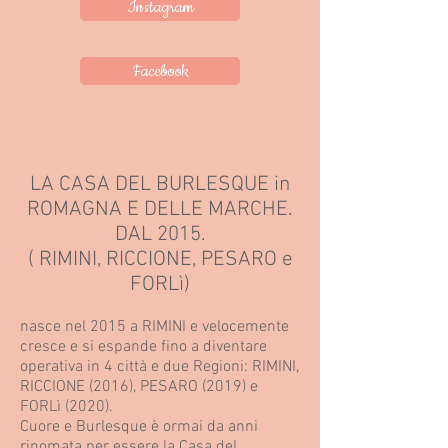
Instagram
Facebook
LA CASA DEL BURLESQUE
in
ROMAGNA E DELLE MARCHE.
DAL 2
015.
( RIMINI, RICCIONE, PESARO e
FORLì)
nasce nel 2015 a RIMINI e velocemente
cresce e si espande fino a diventare
operativa in 4 città e due Regioni: RIMINI,
RICCIONE (2016), PESARO (2019) e
FORLì (2020).
Cuore e Burlesque è ormai da anni
rinomata per essere la Casa del