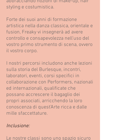
abbracciando nozioni di make-up, hair
styling e costumistica.
Forte dei suoi anni di formazione
artistica nella danza classica, orientale e
fusion, Freaky vi insegnerà ad avere
controllo e consapevolezza nell'uso del
vostro primo strumento di scena, ovvero
il vostro corpo.
I nostri percorsi includono anche lezioni
sulla storia del Burlesque, incontri,
laboratori, eventi, corsi specifici in
collaborazione con Performers, nazionali
ed internazionali, qualificate che
possano accrescere il bagaglio dei
propri associati, arricchendo la loro
conoscenza di quest’Arte ricca e dalle
mille sfaccettature.
Inclusione:
Le nostre classi sono uno spazio sicuro