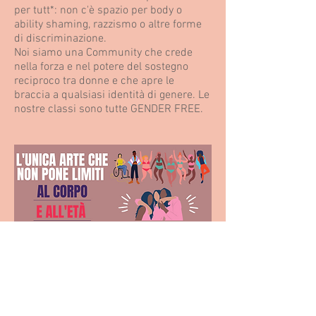
per tutt*: non c'è spazio per body o
ability shaming, razzismo o altre forme
di discriminazione.
Noi siamo una Community che crede
nella forza e nel potere del sostegno
reciproco tra donne e che apre le
braccia a qualsiasi identità di genere. Le
nostre classi sono tutte GENDER FREE.
Percorso di studio:
Storia del Burlesque
Costruzione dell'alter ego Burlesque
Stile e portamento
Teasing